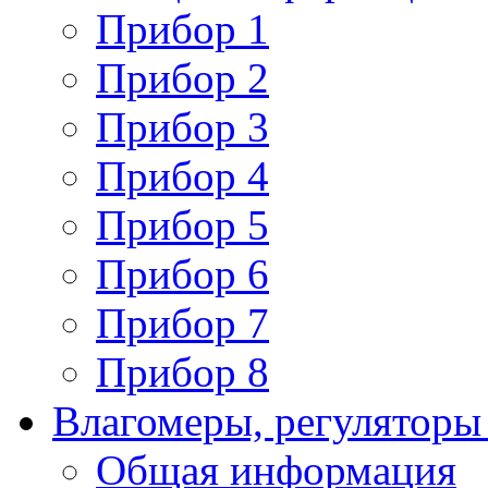
Прибор 1
Прибор 2
Прибор 3
Прибор 4
Прибор 5
Прибор 6
Прибор 7
Прибор 8
Влагомеры, регуляторы
Общая информация