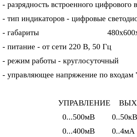
- разрядность встроенного цифровог
- тип индикаторов - цифровые светоди
- габариты
480х600
- питание - от сети 220 В, 50 Гц
- режим работы - круглосуточный
- управляющее напряжение по входам
УПРАВЛЕНИЕ ВЫХ
0...500мВ 0..50к
0...400мВ 0..4мА