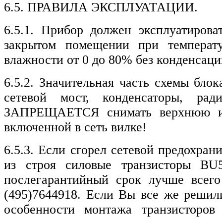
6.5. ПРАВИЛА ЭКСПЛУАТАЦИИ.
6.5.1. Прибор должен эксплуатиров
закрытом помещении при температ
влажности от 0 до 80% без конденсаци
6.5.2. Значительная часть схемы бло
сетевой мост, конденсаторы, рад
ЗАПРЕЩАЕТСЯ снимать верхнюю и
включенной в сеть вилке!
6.5.3. Если сгорел сетевой предохран
из строя силовые транзисторы BU
послегарантийный срок лучше всего о
(495)7644918. Если Вы все же решили
особенности монтажа транзисторов