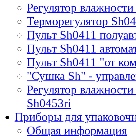
Регулятор влажности
Терморегулятор Sh0
Пульт Sh0411 полуав
Пульт Sh0411 автома
Пульт Sh0411 "от ко
"Сушка Sh" - управле
Регулятор влажности
Sh0453ri
Приборы для упаковоч
Общая информация