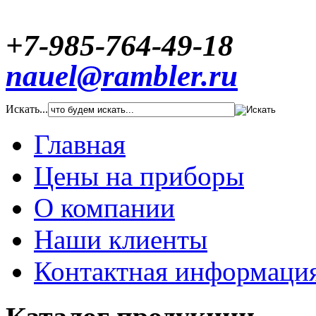
+7-985-764-49-18
nauel@rambler.ru
Искать...
Главная
Цены на приборы
О компании
Наши клиенты
Контактная информаци