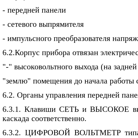
- передней панели
- сетевого выпрямителя
- импульсного преобразователя напря
6.2.Корпус прибора отвязан электриче
"-" высоковольтного выхода (на задне
"землю" помещения до начала работы 
6.2. Органы управления передней пане
6.3.1. Клавиши СЕТЬ и ВЫСОКОЕ вк
каскада соответственно.
6.3.2. ЦИФРОВОЙ ВОЛЬТМЕТР типа 