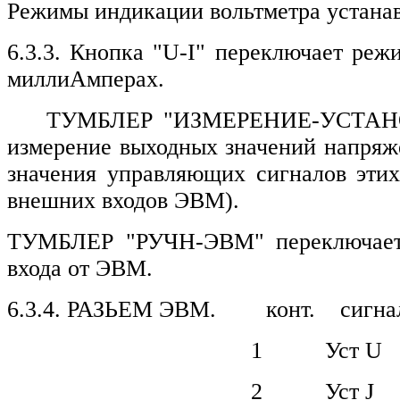
Режимы индикации вольтметра устана
6.3.3. Кнопка "U-I" переключает реж
миллиАмперах.
ТУМБЛЕР "ИЗМЕРЕНИЕ-УСТАНО
измерение выходных значений напря
значения управляющих сигналов этих
внешних входов ЭВМ).
ТУМБЛЕР "РУЧН-ЭВМ" переключает 
входа от ЭВМ.
6.3.4. РАЗЬЕМ ЭВМ. конт. сигна
1 Уст U
2 Уст J