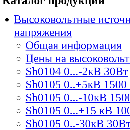
Каталог продукции
Высоковольтные источн
напряжения
Общая информация
Цены на высоковоль
Sh0104 0...-2кВ 30Вт
Sh0105 0..+5кВ 1500
Sh0105 0...-10кВ 150
Sh0105 0...+15 кВ 10
Sh0105 0..-30кВ 30В