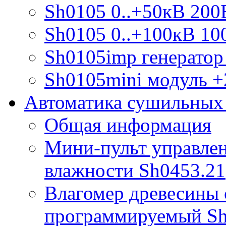
Sh0105 0..+50кВ 200
Sh0105 0..+100кВ 10
Sh0105imp генератор
Sh0105mini модуль +
Автоматика сушильных
Общая информация
Мини-пульт управлен
влажности Sh0453.21
Влагомер древесины 
программируемый S