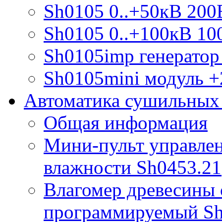
Sh0105 0..+50кВ 200
Sh0105 0..+100кВ 10
Sh0105imp генератор
Sh0105mini модуль +
Автоматика сушильных
Общая информация
Мини-пульт управлен
влажности Sh0453.21
Влагомер древесины 
программируемый S