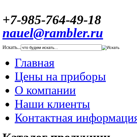
+7-985-764-49-18
nauel@rambler.ru
Искать...
Главная
Цены на приборы
О компании
Наши клиенты
Контактная информаци