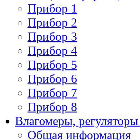
Прибор 1
Прибор 2
Прибор 3
Прибор 4
Прибор 5
Прибор 6
Прибор 7
Прибор 8
Влагомеры, регуляторы
Общая информация