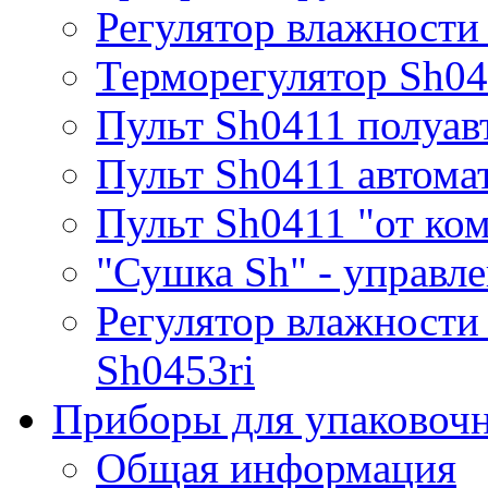
Регулятор влажности
Терморегулятор Sh0
Пульт Sh0411 полуав
Пульт Sh0411 автома
Пульт Sh0411 "от ко
"Сушка Sh" - управле
Регулятор влажности
Sh0453ri
Приборы для упаковоч
Общая информация