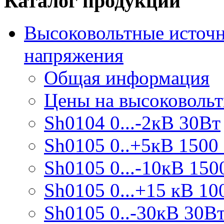
Каталог продукции
Высоковольтные источн
напряжения
Общая информация
Цены на высоковоль
Sh0104 0...-2кВ 30Вт
Sh0105 0..+5кВ 1500
Sh0105 0...-10кВ 150
Sh0105 0...+15 кВ 10
Sh0105 0..-30кВ 30В